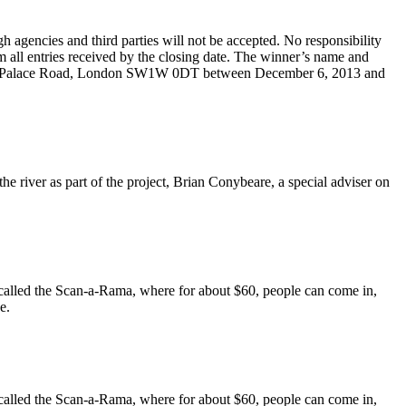
ugh agencies and third parties will not be accepted. No responsibility
m all entries received by the closing date. The winner’s name and
ham Palace Road, London SW1W 0DT between December 6, 2013 and
e river as part of the project, Brian Conybeare, a special adviser on
o called the Scan-a-Rama, where for about $60, people can come in,
e.
o called the Scan-a-Rama, where for about $60, people can come in,