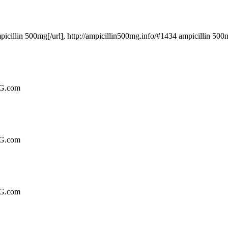
picillin 500mg[/url], http://ampicillin500mg.info/#1434 ampicillin 500
G.com
G.com
G.com