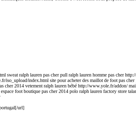
ml sweat ralph lauren pas cher pull ralph lauren homme pas cher http
.fr/iso_upload/index.html site pour acheter des maillot de foot pas cher
pas cher 2014 vetement ralph lauren bébé http://www.yole.fr/addon/ mai
espace foot boutique pas cher 2014 polo ralph lauren factory store tal
r
ortugal[/url]