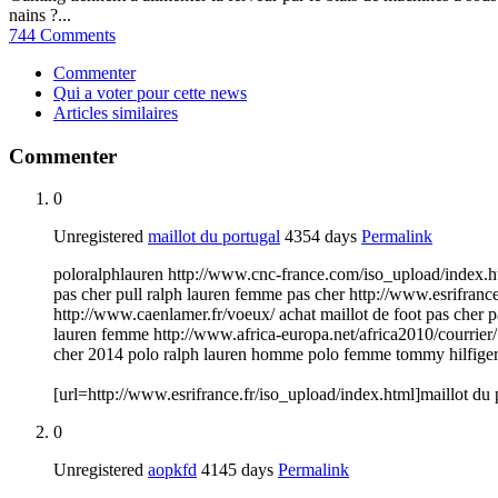
nains ?...
744 Comments
Commenter
Qui a voter pour cette news
Articles similaires
Commenter
0
Unregistered
maillot du portugal
4354 days
Permalink
poloralphlauren http://www.cnc-france.com/iso_upload/index.ht
pas cher pull ralph lauren femme pas cher http://www.esrifrance
http://www.caenlamer.fr/voeux/ achat maillot de foot pas cher 
lauren femme http://www.africa-europa.net/africa2010/courrier/ 
cher 2014 polo ralph lauren homme polo femme tommy hilfige
[url=http://www.esrifrance.fr/iso_upload/index.html]maillot du p
0
Unregistered
aopkfd
4145 days
Permalink