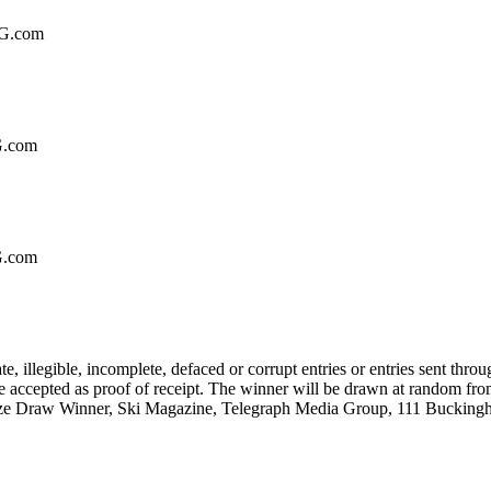
G.com
G.com
G.com
te, illegible, incomplete, defaced or corrupt entries or entries sent thro
 be accepted as proof of receipt. The winner will be drawn at random fr
 Prize Draw Winner, Ski Magazine, Telegraph Media Group, 111 Buc