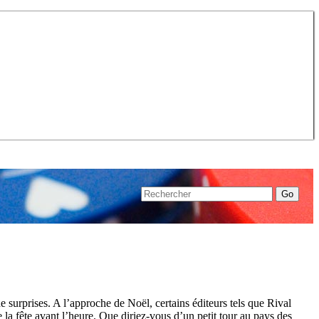
Go
urprises. A l’approche de Noël, certains éditeurs tels que Rival
a fête avant l’heure. Que diriez-vous d’un petit tour au pays des