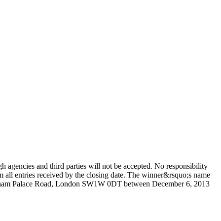
ugh agencies and third parties will not be accepted. No responsibility
om all entries received by the closing date. The winner&rsquo;s name
kingham Palace Road, London SW1W 0DT between December 6, 2013