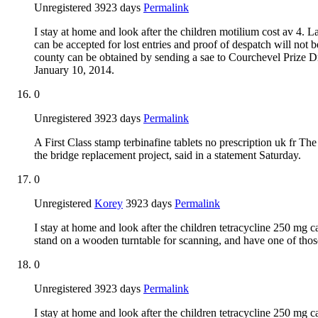
Unregistered
3923 days
Permalink
I stay at home and look after the children motilium cost av 4. La
can be accepted for lost entries and proof of despatch will not
county can be obtained by sending a sae to Courchevel Pri
January 10, 2014.
0
Unregistered
3923 days
Permalink
A First Class stamp terbinafine tablets no prescription uk fr T
the bridge replacement project, said in a statement Saturday.
0
Unregistered
Korey
3923 days
Permalink
I stay at home and look after the children tetracycline 250 mg 
stand on a wooden turntable for scanning, and have one of thos
0
Unregistered
3923 days
Permalink
I stay at home and look after the children tetracycline 250 mg 