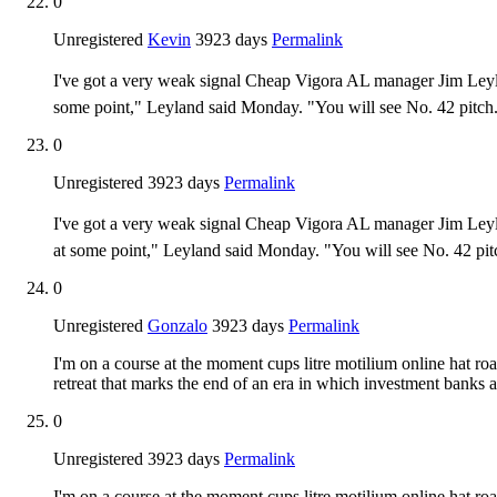
0
Unregistered
Kevin
3923 days
Permalink
I've got a very weak signal Cheap Vigora AL manager Jim Leylan
some point," Leyland said Monday. "You will see No. 42 pitch
0
Unregistered
3923 days
Permalink
I've got a very weak signal Cheap Vigora AL manager Jim Leyla
at some point," Leyland said Monday. "You will see No. 42 pit
0
Unregistered
Gonzalo
3923 days
Permalink
I'm on a course at the moment cups litre motilium online hat r
retreat that marks the end of an era in which investment banks 
0
Unregistered
3923 days
Permalink
I'm on a course at the moment cups litre motilium online hat r