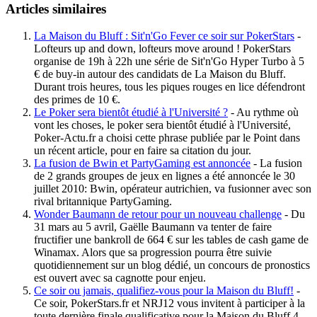
Articles similaires
La Maison du Bluff : Sit'n'Go Fever ce soir sur PokerStars
-
Lofteurs up and down, lofteurs move around ! PokerStars
organise de 19h à 22h une série de Sit'n'Go Hyper Turbo à 5
€ de buy-in autour des candidats de La Maison du Bluff.
Durant trois heures, tous les piques rouges en lice défendront
des primes de 10 €.
Le Poker sera bientôt étudié à l'Université ?
- Au rythme où
vont les choses, le poker sera bientôt étudié à l'Université,
Poker-Actu.fr a choisi cette phrase publiée par le Point dans
un récent article, pour en faire sa citation du jour.
La fusion de Bwin et PartyGaming est annoncée
- La fusion
de 2 grands groupes de jeux en lignes a été annoncée le 30
juillet 2010: Bwin, opérateur autrichien, va fusionner avec son
rival britannique PartyGaming.
Wonder Baumann de retour pour un nouveau challenge
- Du
31 mars au 5 avril, Gaëlle Baumann va tenter de faire
fructifier une bankroll de 664 € sur les tables de cash game de
Winamax. Alors que sa progression pourra être suivie
quotidiennement sur un blog dédié, un concours de pronostics
est ouvert avec sa cagnotte pour enjeu.
Ce soir ou jamais, qualifiez-vous pour la Maison du Bluff!
-
Ce soir, PokerStars.fr et NRJ12 vous invitent à participer à la
toute dernière finale qualificative pour la Maison du Bluff 4.