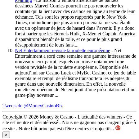
iGaming
- La maison d’édition américaine de bandes
dessinées Marvel Comics pourrait ne pas renouveler les
contrats qui la lient avec des casinos en ligne au terme de leur
échéance. Tels sont les propos rapportés par le New York
Times, qui indique que plus aucun partenariat ne sera établi
avec un opérateur de jeux de hasard dans l’avenir. Il y a donc
fort à parier que les éternels Hulk, X-Men et Captain America
disparaitront bientôt de la toile, et ce pour le plus grand
désappointement de leurs fans....
Net Entertainment revisite la roulette européenne
- Net
Entertainment a sorti cette semaine une gamme intéressante de
nouveaux jeux parmi lesquels on trouve notamment une
version revisitée de la roulette européenne. Disponible dès
aujourd’hui sur Casino Luck et MyBet Casino, ce jeu de table
exemplaire et rempli de réalisme transportera les adeptes du
genre dans une nouvelle dimension. En effet, la nouvelle
roulette européenne de Netent jouit d’une présentation et d’un
game-play novateur....
Tweets de @MoneyCasinoBiz
Copyright © 2026 Money & Casino - L'actualité des winners - Ce
site est neutre et désintéressé - Nous ne gagnons pas d'argent grâce à
ce site - Notre bût principal est d'être neutres et objectifs -
×