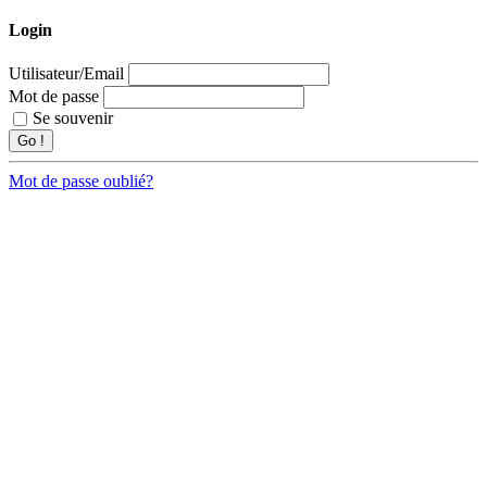
Login
Utilisateur/Email
Mot de passe
Se souvenir
Mot de passe oublié?