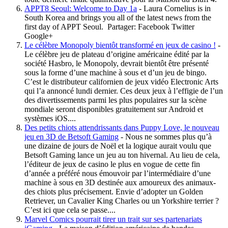
APPT8 Seoul: Welcome to Day 1a
- Laura Cornelius is in
South Korea and brings you all of the latest news from the
first day of APPT Seoul. Partager: Facebook Twitter
Google+
Le célèbre Monopoly bientôt transformé en jeux de casino !
-
Le célèbre jeu de plateau d’origine américaine édité par la
société Hasbro, le Monopoly, devrait bientôt être présenté
sous la forme d’une machine à sous et d’un jeu de bingo.
C’est le distributeur californien de jeux vidéo Electronic Arts
qui l’a annoncé lundi dernier. Ces deux jeux à l’effigie de l’un
des divertissements parmi les plus populaires sur la scène
mondiale seront disponibles gratuitement sur Android et
systèmes iOS....
Des petits chiots attendrissants dans Puppy Love, le nouveau
jeu en 3D de Betsoft Gaming
- Nous ne sommes plus qu’à
une dizaine de jours de Noël et la logique aurait voulu que
Betsoft Gaming lance un jeu au ton hivernal. Au lieu de cela,
l’éditeur de jeux de casino le plus en vogue de cette fin
d’année a préféré nous émouvoir par l’intermédiaire d’une
machine à sous en 3D destinée aux amoureux des animaux-
des chiots plus précisement. Envie d’adopter un Golden
Retriever, un Cavalier King Charles ou un Yorkshire terrier ?
C’est ici que cela se passe....
Marvel Comics pourrait tirer un trait sur ses partenariats