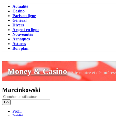
Actualité
Casino
Paris en ligne
Général
Divers
Argent en ligne
Nouveautés
Arnaques
Astuces
Bon plan
Money & Casino
Site neutre et désintéres
Marcinkowski
Go
Profil
Publié