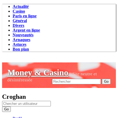
Actualité
Casino
Paris en ligne
Général
Divers
Argent en ligne
Nouveautés
Arnaques
Astuces
Bon plan
Money & Casino
Site neutre et
désintéressée
Go
Croghan
Go