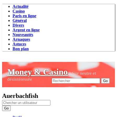
Actualité
Casino
Paris en ligne
Général
Divers
Argent en ligne
Nouveautés
Arnaques
Astuces
Bon plan
Money & Casino
Site neutre et
désintéressée
Go
Auerbachfish
Go