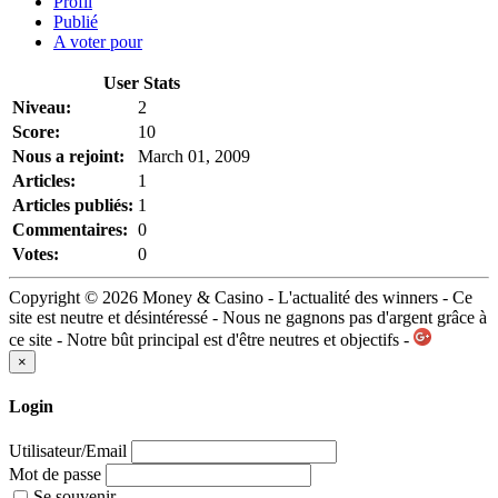
Profil
Publié
A voter pour
User Stats
Niveau:
2
Score:
10
Nous a rejoint:
March 01, 2009
Articles:
1
Articles publiés:
1
Commentaires:
0
Votes:
0
Copyright © 2026 Money & Casino - L'actualité des winners - Ce
site est neutre et désintéressé - Nous ne gagnons pas d'argent grâce à
ce site - Notre bût principal est d'être neutres et objectifs -
×
Login
Utilisateur/Email
Mot de passe
Se souvenir