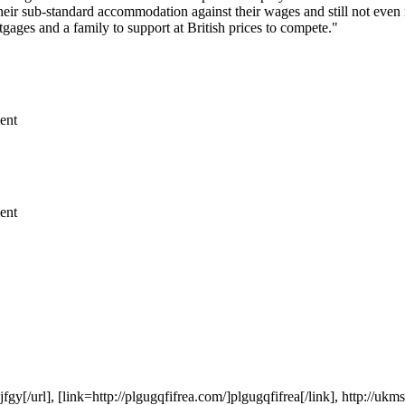
their sub-standard accommodation against their wages and still not even
gages and a family to support at British prices to compete."
ent
ent
y[/url], [link=http://plgugqfifrea.com/]plgugqfifrea[/link], http://uk