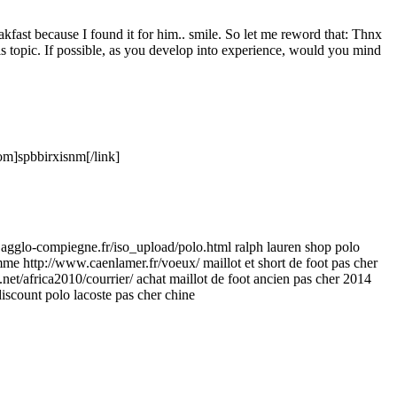
kfast because I found it for him.. smile. So let me reword that: Thnx
is topic. If possible, as you develop into experience, would you mind
com]spbbirxisnm[/link]
.agglo-compiegne.fr/iso_upload/polo.html ralph lauren shop polo
mme http://www.caenlamer.fr/voeux/ maillot et short de foot pas cher
et/africa2010/courrier/ achat maillot de foot ancien pas cher 2014
discount polo lacoste pas cher chine