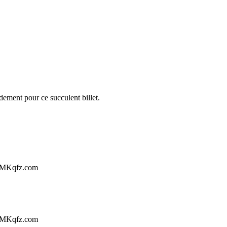
ndement pour ce succulent billet.
MKqfz.com
MKqfz.com