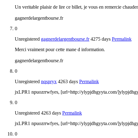
Un veritable plaisir de lire ce billet, je vous en remercie chaude
gagnerdelargentbourse.fr
0
Unregistered
gagnerdelargentbourse.fr
4275 days
Permalink
Merci vraiment pour cette mane d information.
gagnerdelargentbourse.fr
0
Unregistered
nqspryx
4263 days
Permalink
jxLPR1 npuozrrwfyes, [url=http://ylypjdhgyyta.com/]ylypjdhgyyta
0
Unregistered
4263 days
Permalink
jxLPR1 npuozrrwfyes, [url=http://ylypjdhgyyta.com/]ylypjdhgyyta
0