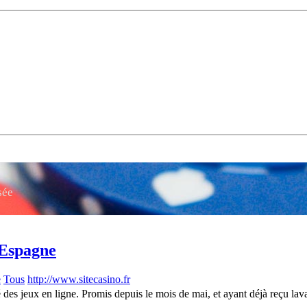
sée
 Espagne
e
Tous
http://www.sitecasino.fr
é des jeux en ligne. Promis depuis le mois de mai, et ayant déjà reçu la