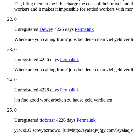
EU, bring them to the UK, charge the costs of their travel and 
workers and it makes it impossible for settled workers with mort
0
Unregistered
Dewey
4226 days
Permalink
Where are you calling from? jobs bei denen man viel geld verdi
0
Unregistered
4226 days
Permalink
Where are you calling from? jobs bei denen man viel geld verdi
0
Unregistered
4226 days
Permalink
i'm fine good work arbeiten zu hause geld verdienen
0
Unregistered
tfofxtzsr
4226 days
Permalink
y1wkLO scovybzrnowo, [url=http://eyalaqjvjfgy.com/]eyalaqjvjfg