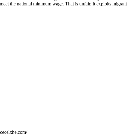
 meet the national minimum wage. That is unfair. It exploits migrant
mscecelxhe.com/