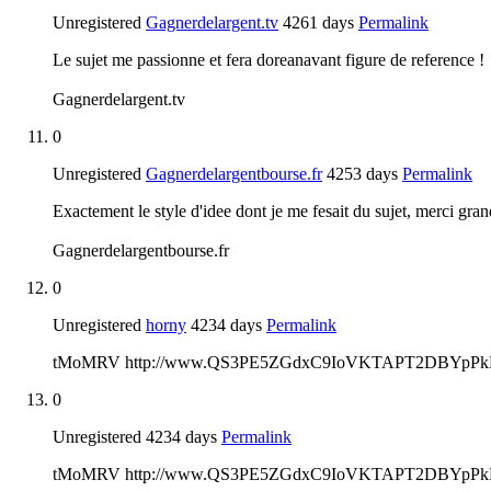
Unregistered
Gagnerdelargent.tv
4261 days
Permalink
Le sujet me passionne et fera doreanavant figure de reference !
Gagnerdelargent.tv
0
Unregistered
Gagnerdelargentbourse.fr
4253 days
Permalink
Exactement le style d'idee dont je me fesait du sujet, merci gra
Gagnerdelargentbourse.fr
0
Unregistered
horny
4234 days
Permalink
tMoMRV http://www.QS3PE5ZGdxC9IoVKTAPT2DBYpPk
0
Unregistered
4234 days
Permalink
tMoMRV http://www.QS3PE5ZGdxC9IoVKTAPT2DBYpPk