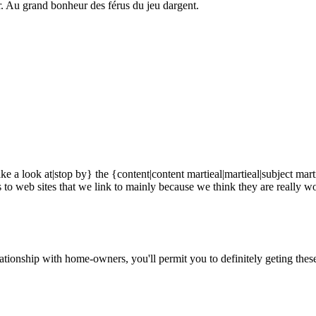
ur. Au grand bonheur des férus du jeu dargent.
take a look at|stop by} the {content|content martieal|martieal|subject mar
to web sites that we link to mainly because we think they are really wo
lationship with home-owners, you'll permit you to definitely geting these