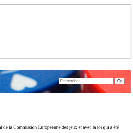
Go
val de la Commission Européenne des jeux et avec la loi qui a été