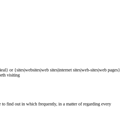
tieal} or {sites|websites|web sites|internet sites|web-sites|web pages}
rth visiting
 to find out in which frequently, in a matter of regarding every